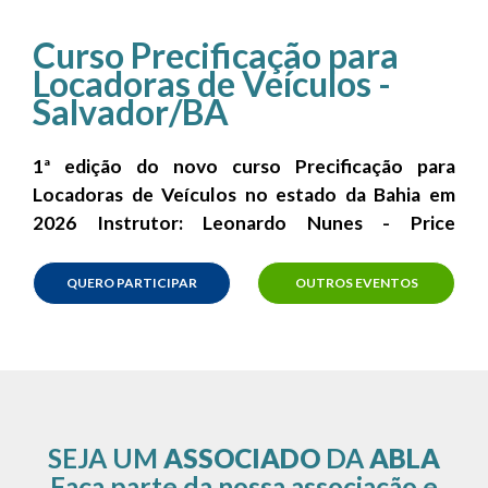
Curso Precificação para
Locadoras de Veículos -
Salvador/BA
1ª edição do novo curso Precificação para
Locadoras de Veículos no estado da Bahia em
2026 Instrutor: Leonardo Nunes - Price
Fleet Especialista em Precificação inteligente
QUERO PARTICIPAR
OUTROS EVENTOS
SEJA UM
ASSOCIADO
DA
ABLA
Faça parte da nossa associação e