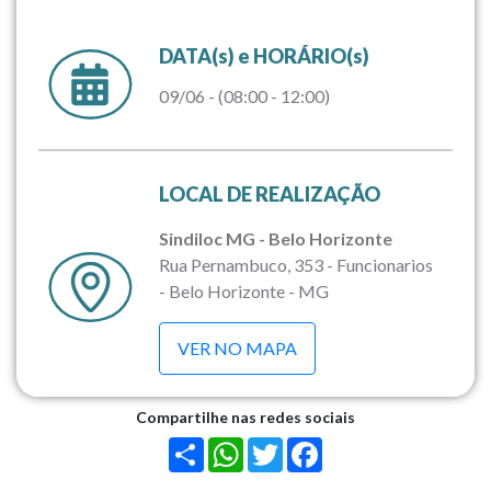
DATA(s) e HORÁRIO(s)
09/06 - (08:00 - 12:00)
LOCAL DE REALIZAÇÃO
Sindiloc MG - Belo Horizonte
Rua Pernambuco, 353 - Funcionarios
- Belo Horizonte - MG
VER NO MAPA
Compartilhe nas redes sociais
Share
WhatsApp
Twitter
Facebook